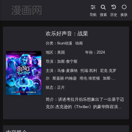
导航
搜索
换肤
欢乐好声音：战栗
分类：
Ikun动漫
动画
地区：
美国
年份：
2024
导演：
加斯·詹宁斯
主演：
马修·麦康纳
托瑞·凯利
尼克·克罗
尔
斯嘉丽·约翰逊
塔伦·埃哲顿
加斯·詹
宁斯
状态：正片
简介：讲述考拉月伯乐想象出了一出基于迈
克尔·杰克逊的《Thriller》的豪华阵容演
出。