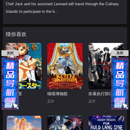
Chef Jack and his assistant Leonard will travel through the Culinary
Islands to participate in the b...
猜你喜欢
关闭
关闭
黄色之星
喵喵博物館
疾暴执行部OVA：禅
正片
正片
正片