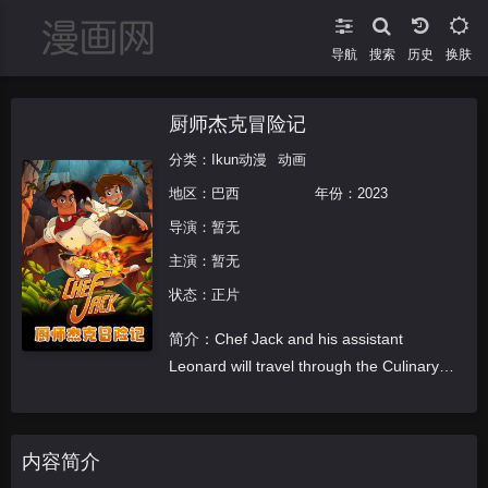
导航
搜索
换肤
厨师杰克冒险记
分类：
Ikun动漫
动画
地区：
巴西
年份：
2023
导演：
暂无
主演：
暂无
状态：正片
简介：Chef Jack and his assistant
Leonard will travel through the Culinary
Islands to participate in the b
内容简介